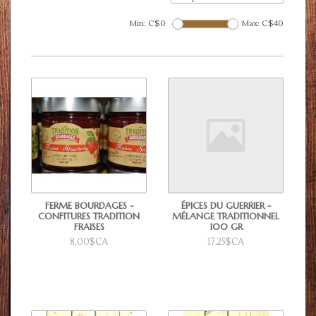
Min: C$
0
Max: C$
40
FERME BOURDAGES -
ÉPICES DU GUERRIER -
CONFITURES TRADITION
MÉLANGE TRADITIONNEL
FRAISES
100 GR
8,00$CA
17,25$CA