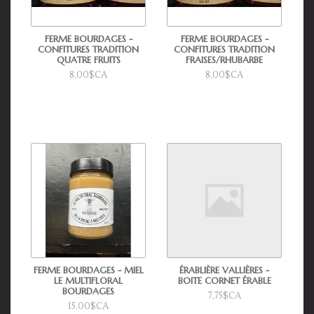
FERME BOURDAGES -
FERME BOURDAGES -
CONFITURES TRADITION
CONFITURES TRADITION
QUATRE FRUITS
FRAISES/RHUBARBE
8,00$CA
8,00$CA
FERME BOURDAGES - MIEL
ÉRABLIÈRE VALLIÈRES -
LE MULTIFLORAL
BOITE CORNET ÉRABLE
BOURDAGES
7,75$CA
15,00$CA