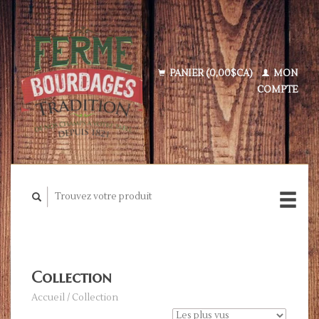
PANIER (0,00$CA)
MON
COMPTE
Collection
Accueil
/
Collection