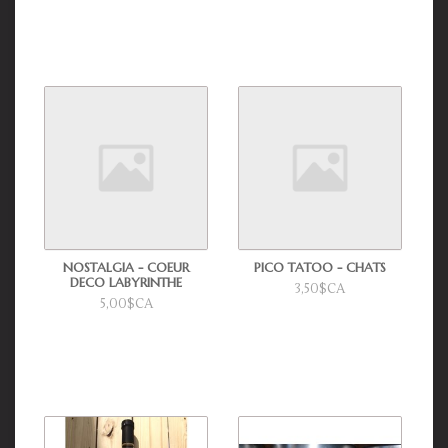
NOSTALGIA - COEUR
PICO TATOO - CHATS
DECO LABYRINTHE
3,50$CA
5,00$CA