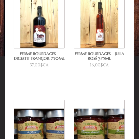
FERME BOURDAGES -
FERME BOURDAGES - JULIA
DIGESTIF FRANÇOIS 750ML
ROSÉ 375ML
37,00$CA
16,00$CA