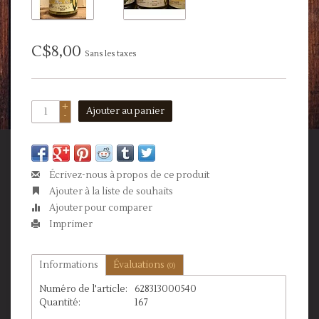
C$8,00
Sans les taxes
+
Ajouter au panier
-
Écrivez-nous à propos de ce produit
Ajouter à la liste de souhaits
Ajouter pour comparer
Imprimer
Informations
Évaluations
(0)
Numéro de l'article:
628313000540
Quantité:
167