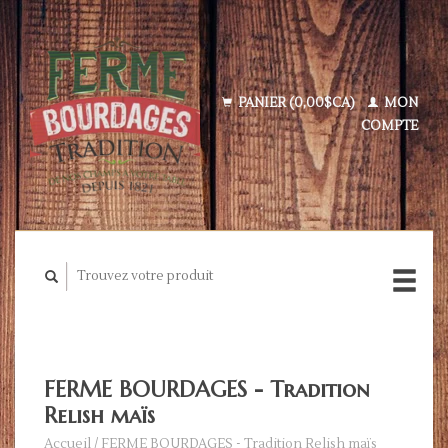
PANIER (0,00$CA)
MON
COMPTE
FERME BOURDAGES - Tradition
Relish maïs
Accueil
/
FERME BOURDAGES - Tradition Relish maïs