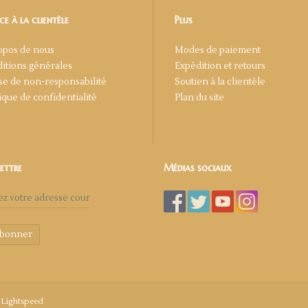
ce à la clientèle
Plus
opos de nous
Modes de paiement
itions générales
Expédition et retours
se de non-responsabilité
Soutien à la clientèle
tique de confidentialité
Plan du site
lettre
Médias sociaux
abonner
y
Lightspeed