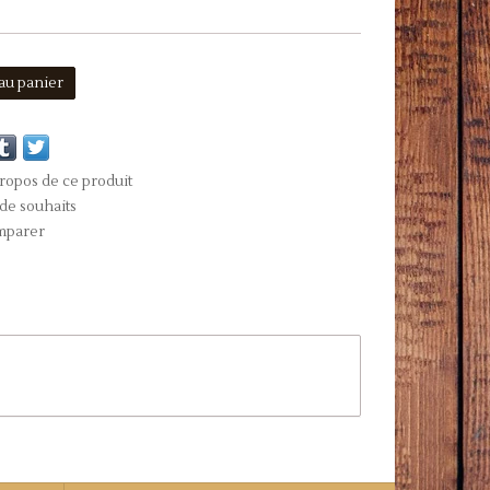
au panier
ropos de ce produit
 de souhaits
mparer