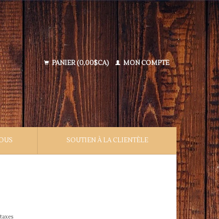
PANIER (0,00$CA)
MON COMPTE
NOUS
SOUTIEN À LA CLIENTÈLE
 taxes