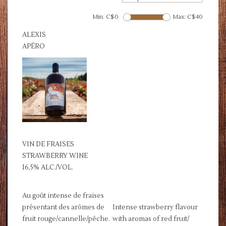
Min: C$
0
Max: C$
40
ALEXIS
APÉRO
VIN DE FRAISES
STRAWBERRY WINE
16,5% ALC./VOL.
Au goût intense de fraises
présentant des arômes de
Intense strawberry flavour
fruit rouge/cannelle/pêche.
with aromas of red fruit/