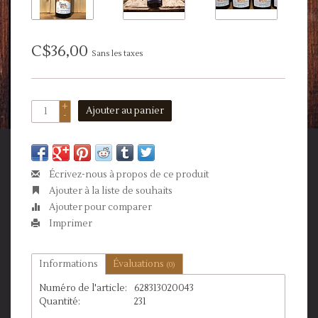
C$36,00
Sans les taxes
+
Ajouter au panier
-
Écrivez-nous à propos de ce produit
Ajouter à la liste de souhaits
Ajouter pour comparer
Imprimer
Informations
Évaluations
(0)
Numéro de l'article:
628313020043
Quantité:
231