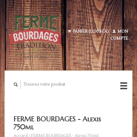
PANIER (0,00$CA)
MON
COMPTE
FERME BOURDAGES - Alexis
750ml
Accueil
/
FERME BOURDAGES - Alexis 750ml