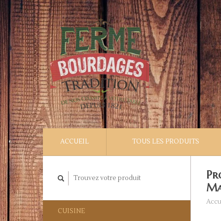
ACCUEIL
TOUS LES PRODUITS
Pr
Ma
Accu
CUISINE