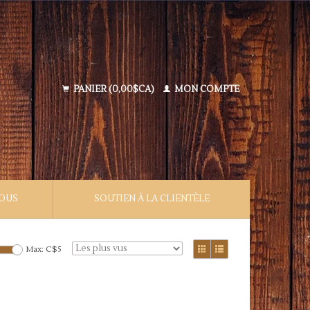
PANIER (0,00$CA)
MON COMPTE
NOUS
SOUTIEN À LA CLIENTÈLE
Max: C$
5