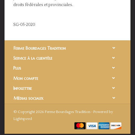
droits fédérales et provinciales.
SG-05-2020
Ferme Bourdages Tradition
Service à la clientèle
Plus
Mon compte
Infolettre
Médias sociaux
© Copyright 2026 Ferme Bourdages Tradition - Powered by
Lightspeed