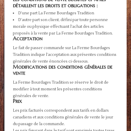
détaillent les droits et obligations :
D’une part La Ferme Bourdages Tradition
D’autre part son client, défini par toute personne
morale ou physique effectuant l’achat des articles
proposés à la vente par La Ferme Bourdages Tradition.
Acceptation
Le fait de passer commande sur La Ferme Bourdages
Tradition indique l’acceptation aux présentes conditions
générales de vente énoncées ci-dessous.
Modifications des conditions générales de
vente
La Ferme Bourdages Tradition se réserve le droit de
modifier à tout moment les présentes conditions
générales de vente.
Prix
Les prix facturés correspondent aux tarifs en dollars
canadiens et aux conditions générales de vente le jour
du passage de la commande.
Les prix figurant dans le tarif sont exprimés toutes taxes