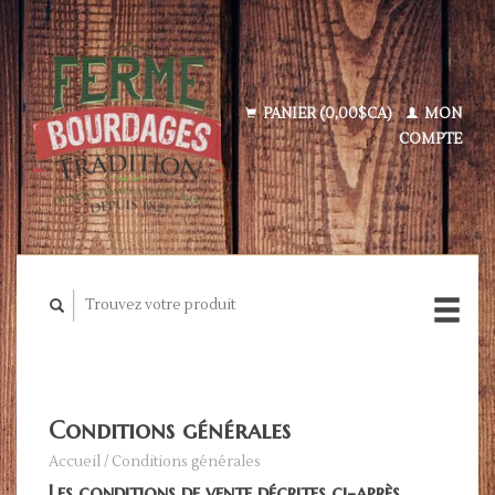
PANIER (0,00$CA)
MON
COMPTE
Conditions générales
Accueil
/
Conditions générales
Les conditions de vente décrites ci-après