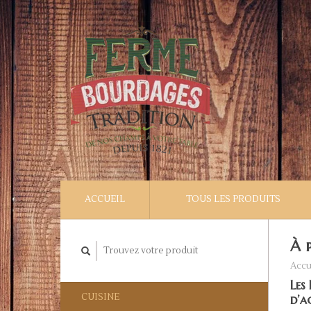
ACCUEIL
TOUS LES PRODUITS
À 
Accu
Les
CUISINE
d’a