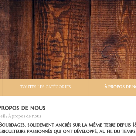
TOUTES LES CATÉGORIES
À PROPOS DE 
propos de nous
eil
/
À propos de nous
 Bourdages, solidement ancrés sur la même terre depuis 18
griculteurs passionnés qui ont développé, au fil du temps