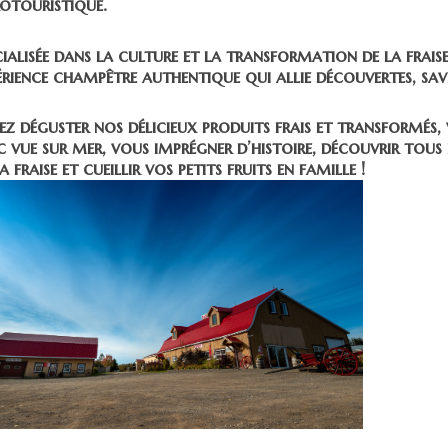
otouristique.
cialisée dans la culture et la transformation de la fraise,
érience champêtre authentique qui allie découvertes, saveu
ez déguster nos délicieux produits frais et transformés, 
c vue sur mer, vous imprégner d’histoire, découvrir tous
a fraise et cueillir vos petits fruits en famille !