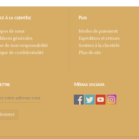
ce à la clientèle
Plus
opos de nous
Modes de paiement
itions générales
Expédition et retours
se de non-responsabilité
Soutien à la clientèle
tique de confidentialité
Plan du site
lettre
Médias sociaux
abonner