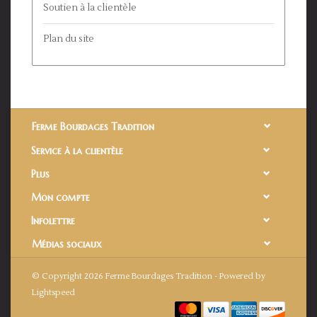
Soutien à la clientèle
Plan du site
Ferme Bourdages Tradition
Service à la clientèle
Plus
Mon compte
Infolettre
Médias sociaux
© Copyright 2026 Ferme Bourdages Tradition - Powered by
Lightspeed