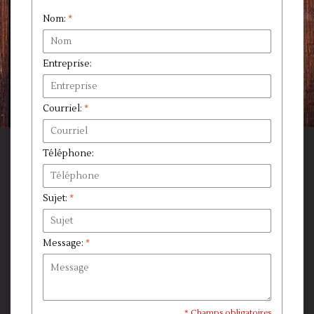
Nom:
*
Entreprise:
Courriel:
*
Téléphone:
Sujet:
*
Message:
*
* Champs obligatoires